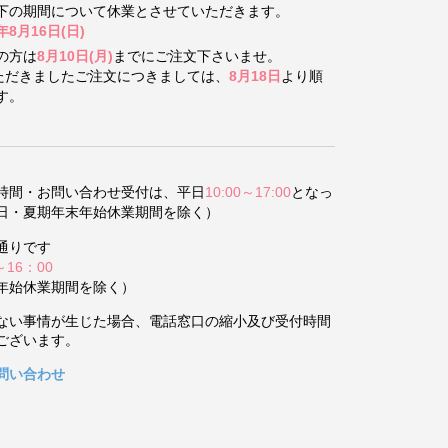
下の期間について
休業とさせていただきます。
年8月16日(日)
の方は
8月10日(月)
までにご注文下さいませ。
いただきましたご注文につきましては、
8月18日
より順
す。
時間・お問い合わせ受付は、平日
10:00～17:00
となっ
日・夏期年末年始休業期間を除く）
通りです
～16：00
年始休業期間を除く）
ない事情が生じた場合、電話窓口の縮小及び受付時間
ございます。
問い合わせ