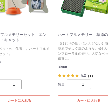
トフルメモリーセット エン
ハートフルメモリー 草原の
ル・キャット
【けむりの量：ほとんどない】
草原でそよぐ風のような、優し
ペットのご供養に。ハートフルメ
ンフローラルの香り。大切なペ
セット。
供養に。
0
￥968
5.0
（1）
数量
カートに入れる
カートに入れる