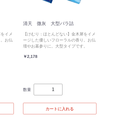
清天 微灰 大型バラ詰
犀をイメ
【けむり：ほとんどない】金木犀をイメ
り。お仏
ージした優しいフローラルの香り。お仏
壇やお墓参りに。大型タイプです。
￥2,178
数量
カートに入れる