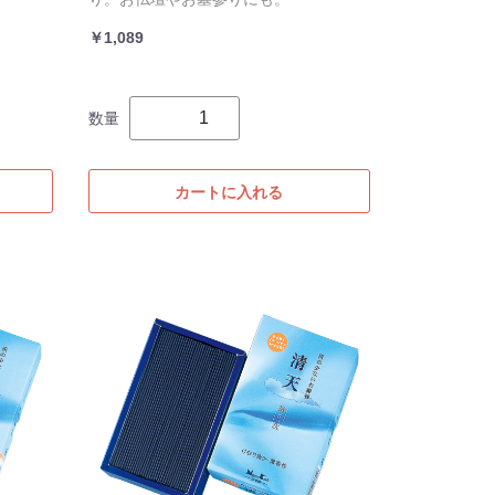
￥1,089
数量
カートに入れる