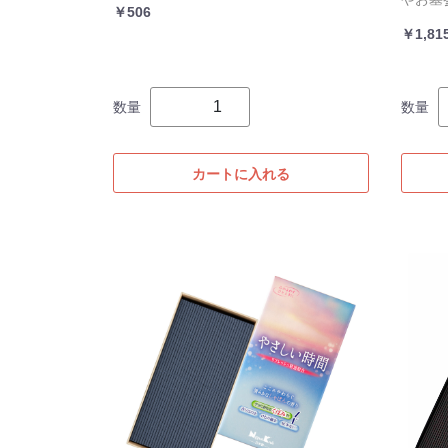
￥506
￥1,81
数量
数量
カートに入れる