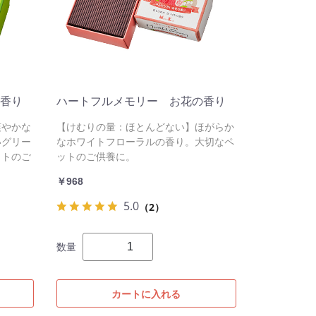
香り
ハートフルメモリー お花の香り
爽やかな
【けむりの量：ほとんどない】ほがらか
いグリー
なホワイトフローラルの香り。大切なペ
ットのご
ットのご供養に。
￥968
5.0
（2）
数量
カートに入れる