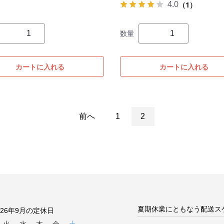
4.0
（1）
数量
カートに入れる
カートに入れる
前へ
1
2
夏期休業にともなう配送ス
026年9月の定休日