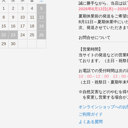
火
水
木
金
土
誠に勝手ながら、当店は以
1
2
3
4
5
2026年8月13日(木)～2026
夏期休業前の発送をご希望
8
9
10
11
12
8月11日～夏期休業中に
15
16
17
18
19
次、発送させていただきま
22
23
24
25
26
お問合せについて
29
30
【営業時間】
当サイトの発送などの営業
ております。（土日・祝祭
お電話での受付時間は次の
10：00～12：00 13：00
（土日・祝祭日・夏期年末
※自然災害などのやむを得
を変更し営業する場合が
オンラインショップへのお
ご利用ガイド
よくある質問