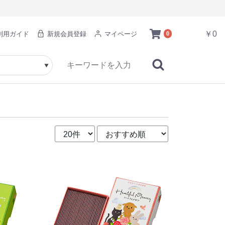
￥0
利用ガイド
新規会員登録
マイページ
0