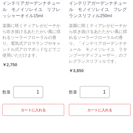
インテリアガーデンナチュー
インテリアガーデンナチュー
ル モノイソレイユ リフレ
ル モノイソレイユ フレグ
ッシャーオイル15ml
ランスリフィル250ml
楽園に咲くティアレがビーチか
楽園に咲くティアレがビーチか
ら吹き抜けるあたたかい風に揺
ら吹き抜けるあたたかい風に揺
れるソーラーフローラルの香
れるソーラーフローラルの香
り。電気式アロマランプやキャ
り。「インテリアガーデンナチ
ンドル式アロマポッドなどでご
ュール モノイソレイユ ラタ
使用いただけます。
ンブーケディフューザー」のフ
レグランスリフィルです。
￥2,750
￥3,850
数量
数量
カートに入れる
カートに入れる