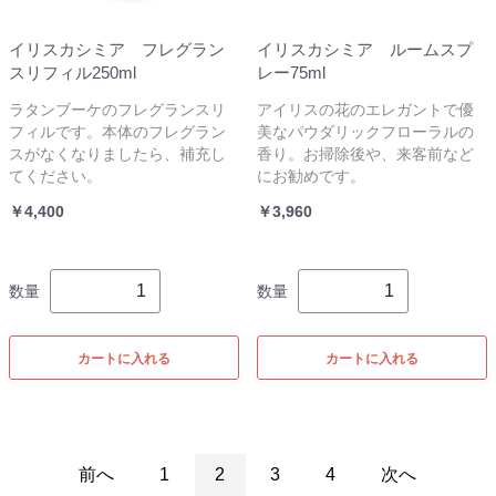
イリスカシミア フレグラン
イリスカシミア ルームスプ
スリフィル250ml
レー75ml
ラタンブーケのフレグランスリ
アイリスの花のエレガントで優
フィルです。本体のフレグラン
美なパウダリックフローラルの
スがなくなりましたら、補充し
香り。お掃除後や、来客前など
てください。
にお勧めです。
￥4,400
￥3,960
数量
数量
カートに入れる
カートに入れる
前へ
1
2
3
4
次へ