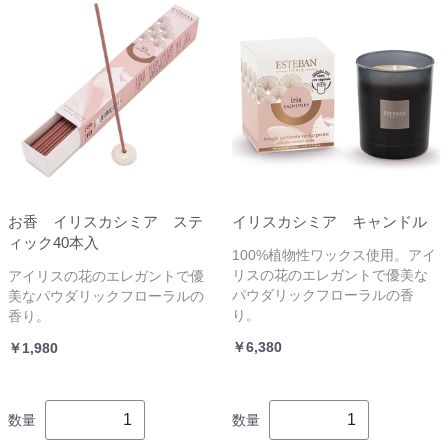
お香 イリスカシミア ステ
イリスカシミア キャンドル
ィック40本入
100%植物性ワックス使用。アイ
リスの花のエレガントで優美な
アイリスの花のエレガントで優
パウダリックフローラルの香
美なパウダリックフローラルの
り。
香り。
￥6,380
￥1,980
数量
数量