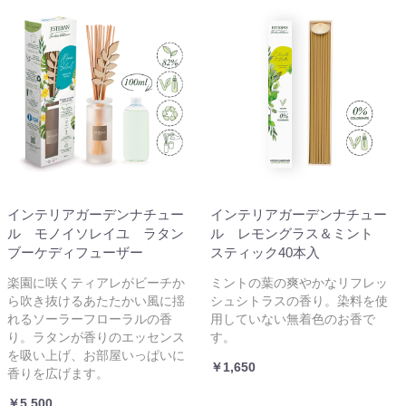
インテリアガーデンナチュー
インテリアガーデンナチュー
ル モノイソレイユ ラタン
ル レモングラス＆ミント
ブーケディフューザー
スティック40本入
楽園に咲くティアレがビーチか
ミントの葉の爽やかなリフレッ
ら吹き抜けるあたたかい風に揺
シュシトラスの香り。染料を使
れるソーラーフローラルの香
用していない無着色のお香で
り。ラタンが香りのエッセンス
す。
を吸い上げ、お部屋いっぱいに
￥1,650
香りを広げます。
￥5,500