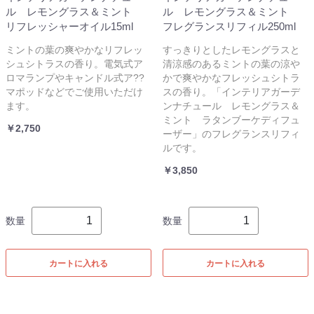
ル レモングラス＆ミント
ル レモングラス＆ミント
リフレッシャーオイル15ml
フレグランスリフィル250ml
ミントの葉の爽やかなリフレッ
すっきりとしたレモングラスと
シュシトラスの香り。電気式ア
清涼感のあるミントの葉の涼や
ロマランプやキャンドル式ア??
かで爽やかなフレッシュシトラ
マポッドなどでご使用いただけ
スの香り。「インテリアガーデ
ます。
ンナチュール レモングラス＆
ミント ラタンブーケディフュ
￥2,750
ーザー」のフレグランスリフィ
ルです。
￥3,850
数量
数量
カートに入れる
カートに入れる