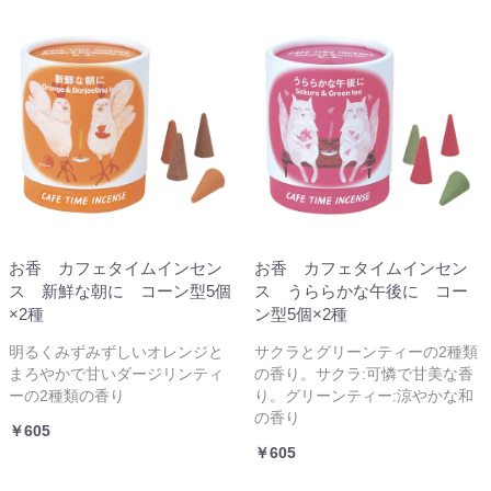
お香 カフェタイムインセン
お香 カフェタイムインセン
ス 新鮮な朝に コーン型5個
ス うららかな午後に コー
×2種
ン型5個×2種
明るくみずみずしいオレンジと
サクラとグリーンティーの2種類
まろやかで甘いダージリンティ
の香り。サクラ:可憐で甘美な香
ーの2種類の香り
り。グリーンティー:涼やかな和
の香り
￥605
￥605