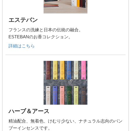
エステバン
フランスの洗練と日本の伝統の融合。
ESTEBANのお香コレクション。
詳細はこちら
ハーブ＆アース
精油配合、無着色、けむり少ない、ナチュラル志向のバン
ブーインセンスです。