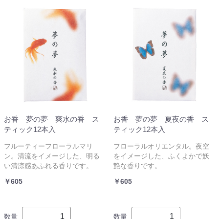
お香 夢の夢 爽水の香 ス
お香 夢の夢 夏夜の香 ス
ティック12本入
ティック12本入
フルーティーフローラルマリ
フローラルオリエンタル。夜空
ン。清流をイメージした、明る
をイメージした、ふくよかで妖
い清涼感あふれる香りです。
艶な香りです。
￥605
￥605
数量
数量