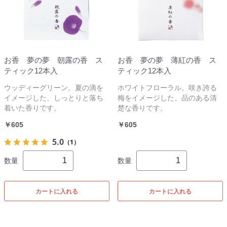
お香 夢の夢 朝露の香 ス
お香 夢の夢 薄紅の香 ス
ティック12本入
ティック12本入
ウッディーグリーン。夏の滴を
ホワイトフローラル。咲き誇る
イメージした、しっとりと落ち
梅をイメージした、品のある清
着いた香りです。
楚な香りです。
￥605
￥605
5.0
（1）
数量
数量
カートに入れる
カートに入れる