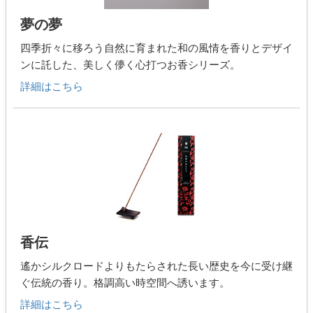
夢の夢
四季折々に移ろう自然に育まれた和の風情を香りとデザイ
ンに託した、美しく儚く心打つお香シリーズ。
詳細はこちら
香伝
遙かシルクロードよりもたらされた長い歴史を今に受け継
ぐ伝統の香り。格調高い時空間へ誘います。
詳細はこちら