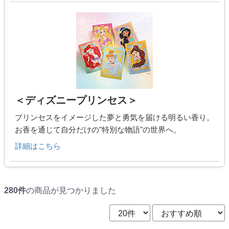
＜ディズニープリンセス＞
プリンセスをイメージした夢と勇気を届ける明るい香り。
お香を通じて自分だけの"特別な物語"の世界へ。
詳細はこちら
280件
の商品が見つかりました