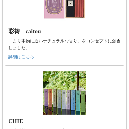
彩祷 caitou
「より本物に近いナチュラルな香り」をコンセプトに創香
しました。
詳細はこちら
CHIE