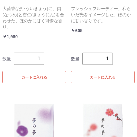
大茴香(だいういきょう)に、棗
フレッシュフルーティー。和ら
(なつめ)と杏仁(きょうにん)を合
いだ光をイメージした、ほのか
わせた、ほのかに甘く可憐な香
に甘い香りです。
り。
￥605
￥1,980
数量
数量
カートに入れる
カートに入れる