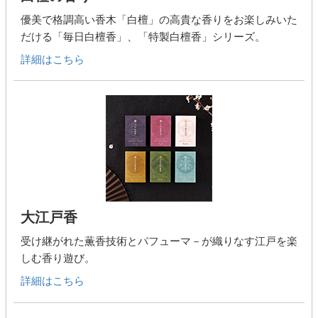
優美で格調高い香木「白檀」の高貴な香りをお楽しみいた
だける「毎日白檀香」、「特製白檀香」シリーズ。
詳細はこちら
大江戸香
受け継がれた薫香技術とパフューマ－が織りなす江戸を楽
しむ香り遊び。
詳細はこちら