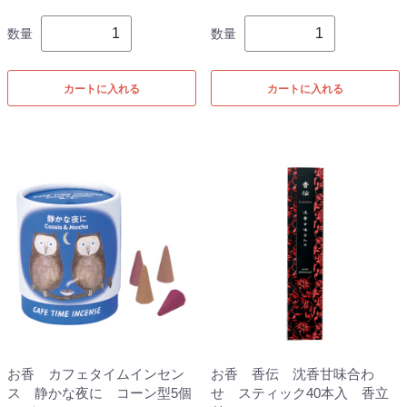
数量
数量
カートに入れる
カートに入れる
お香 カフェタイムインセン
お香 香伝 沈香甘味合わ
ス 静かな夜に コーン型5個
せ スティック40本入 香立