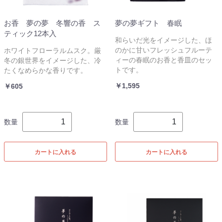
お香 夢の夢 冬響の香 ス
夢の夢ギフト 春眠
ティック12本入
和らいだ光をイメージした、ほ
のかに甘いフレッシュフルーテ
ホワイトフローラルムスク。厳
ィーの春眠のお香と香皿のセッ
冬の銀世界をイメージした、冷
トです。
たくなめらかな香りです。
￥1,595
￥605
数量
数量
カートに入れる
カートに入れる