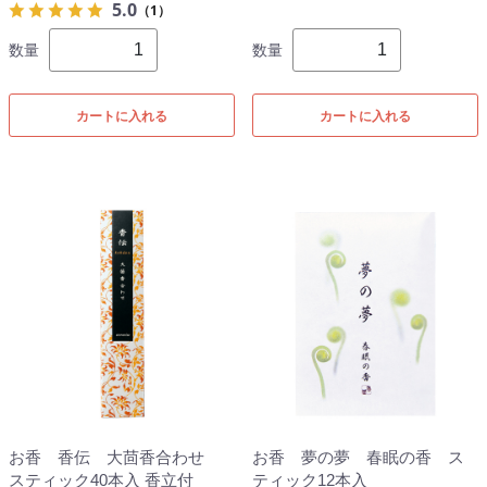
5.0
（1）
数量
数量
カートに入れる
カートに入れる
お香 香伝 大茴香合わせ
お香 夢の夢 春眠の香 ス
スティック40本入 香立付
ティック12本入