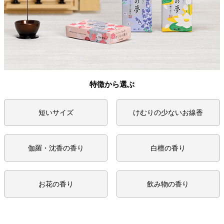
特徴から選ぶ
短いサイズ
けむりの少ないお線香
伽羅・沈香の香り
白檀の香り
お花の香り
飲み物の香り