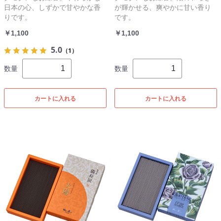
日本の心、しずかで甘やかな香
が輝かせる、爽やかに甘い香り
りです。
です。
￥1,100
￥1,100
5.0
（1）
数量
数量
カートに入れる
カートに入れる