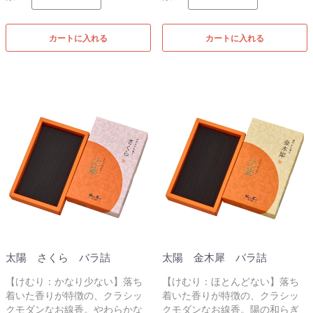
カートに入れる
カートに入れる
太陽 さくら バラ詰
太陽 金木犀 バラ詰
【けむり：かなり少ない】落ち
【けむり：ほとんどない】落ち
着いた香りが特徴の、クラシッ
着いた香りが特徴の、クラシッ
クモダンなお線香。やわらかな
クモダンなお線香。陽の和らぎ