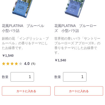
花風PLATINA ブルーベル
花風PLATINA ブルーロー
小型バラ詰
ズ 小型バラ詰
妖精の花 「イングリッシュ・ブ
世界初の青いバラ「サントリー
ルーベル」の香りをテーマにし
ブルーローズ アプローズ®」の
たお線香です。
香りをテーマにしたお線香で
す。
￥1,540
￥1,540
4.0
（1）
数量
数量
カートに入れる
カートに入れる