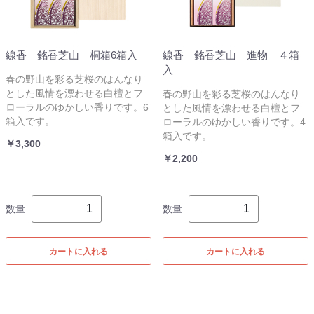
線香 銘香芝山 桐箱6箱入
線香 銘香芝山 進物 ４箱
入
春の野山を彩る芝桜のはんなり
とした風情を漂わせる白檀とフ
春の野山を彩る芝桜のはんなり
ローラルのゆかしい香りです。6
とした風情を漂わせる白檀とフ
箱入です。
ローラルのゆかしい香りです。4
箱入です。
￥3,300
￥2,200
数量
数量
カートに入れる
カートに入れる