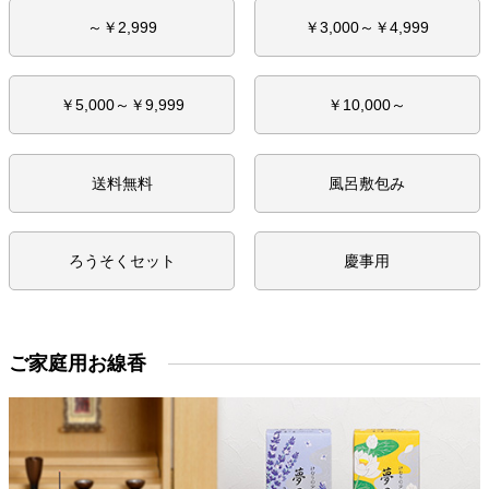
～￥2,999
￥3,000～￥4,999
￥5,000～￥9,999
￥10,000～
送料無料
風呂敷包み
ろうそくセット
慶事用
ご家庭用お線香