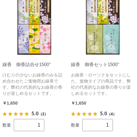
線香 御香詰合せ1500°
線香 御香セット1500°
けむりの少ないお線香のみを詰
お線香・ローソクをセットにし
め合わせたご進物用お線香で
た、進物タイプの商品です。弊
す。弊社の代表的なお線香の香
社の代表的なお線香の香りが楽
りが楽しめるセットです。
しめるセットです。
￥1,650
￥1,650
5.0
5.0
（2）
（4）
数量
数量