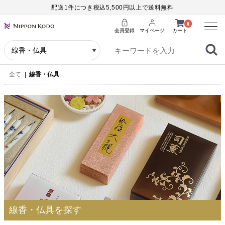
配送1件につき税込5,500円以上で送料無料
Menu
0
会員登録
マイページ
カート
全て
|
線香・仏具
線香・仏具を探す